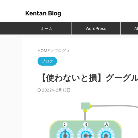
Kentan Blog
ホーム
WordPress
A
HOME
>
ブログ
>
ブログ
【使わないと損】グーグ
2022年2月13日