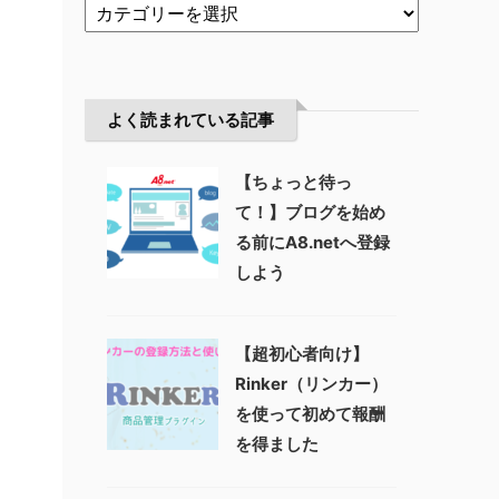
よく読まれている記事
【ちょっと待っ
て！】ブログを始め
る前にA8.netへ登録
しよう
【超初心者向け】
Rinker（リンカー）
を使って初めて報酬
を得ました