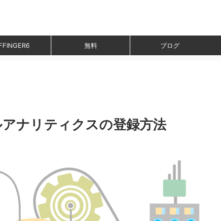
FFINGER6
無料
ブログ
ルアナリティクスの登録方法