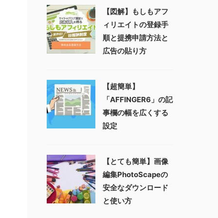
【図解】もしもアフ
ィリエイトの登録手
順と提携申請方法と
広告の貼り方
【超簡単】
「AFFINGER6」の記
事欄の幅を広くする
設定
【とても簡単】画像
編集PhotoScapeの
安全なダウンロード
と使い方