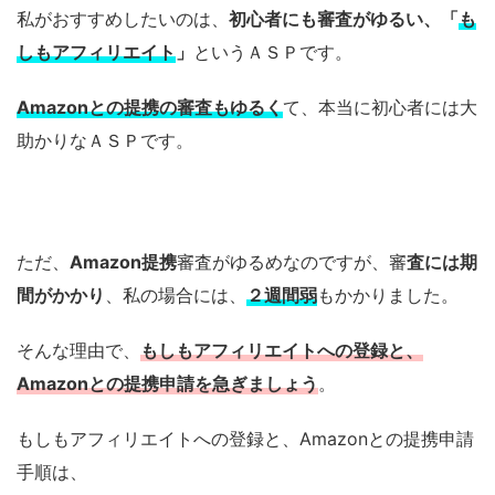
私がおすすめしたいのは、
初心者にも審査がゆるい、「
も
しもアフィリエイト
」
というＡＳＰです。
Amazonとの提携の審査もゆるく
て、本当に初心者には大
助かりなＡＳＰです。
ただ、
Amazon提携
審査がゆるめなのですが、審
査には期
間がかかり
、私の場合には、
２週間弱
もかかりました。
そんな理由で、
もしもアフィリエイトへの登録と、
Amazonとの提携申請を急ぎましょう
。
もしもアフィリエイトへの登録と、Amazonとの提携申請
手順は、