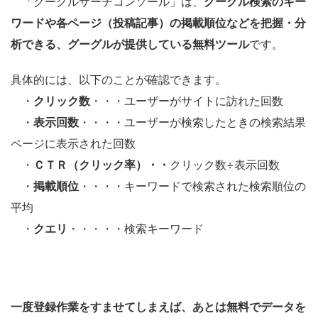
「グーグルサーチコンソール」は、
グーグル検索のキー
ワードや各ページ（投稿記事）の掲載順位などを把握・分
析できる、グーグルが提供している無料ツール
です。
具体的には、以下のことが確認できます。
・
クリック数
・・・ユーザーがサイトに訪れた回数
・
表示回数
・・・・ユーザーが検索したときの検索結果
ページに表示された回数
・
ＣＴＲ（クリック率）・・
クリック数÷表示回数
・
掲載順位
・・・・キーワードで検索された検索順位の
平均
・
クエリ
・・・・・検索キーワード
一度登録作業をすませてしまえば、あとは無料でデータを