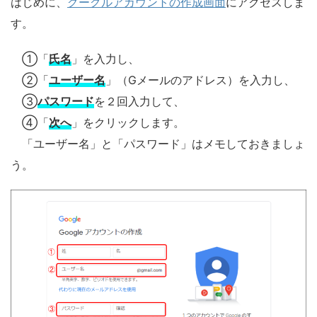
はじめに、
グーグルアカウントの作成画面
にアクセスしま
す。
①「
氏名
」を入力し、
②「
ユーザー名
」（Gメールのアドレス）を入力し、
③
パスワード
を２回入力して、
④「
次へ
」をクリックします。
「ユーザー名」と「パスワード」はメモしておきましょ
う。