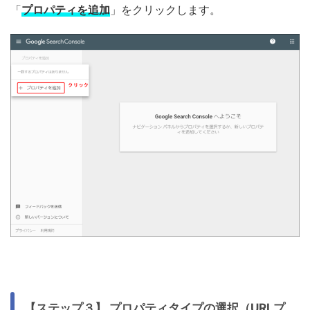
「
プロパティを追加
」をクリックします。
【ステップ３】 プロパティタイプの選択（URLプ