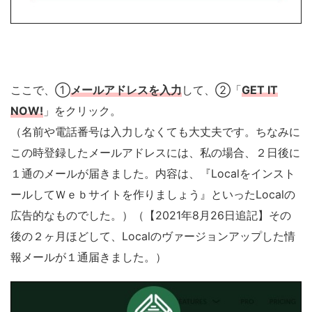
ここで、①
メールアドレスを入力
して、②「
GET IT
NOW!
」をクリック。
（名前や電話番号は入力しなくても大丈夫です。ちなみに
この時登録したメールアドレスには、私の場合、２日後に
１通のメールが届きました。内容は、『Localをインスト
ールしてＷｅｂサイトを作りましょう』といったLocalの
広告的なものでした。）（【2021年8月26日追記】その
後の２ヶ月ほどして、Localのヴァージョンアップした情
報メールが１通届きました。）