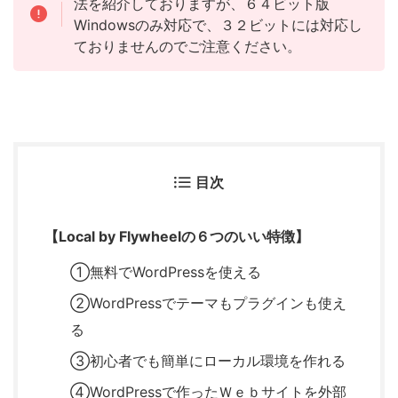
法を紹介しておりますが、６４ビット版
Windowsのみ対応で、３２ビットには対応し
ておりませんのでご注意ください。
目次
【Local by Flywheelの６つのいい特徴】
①無料でWordPressを使える
②WordPressでテーマもプラグインも使え
る
③初心者でも簡単にローカル環境を作れる
④WordPressで作ったＷｅｂサイトを外部