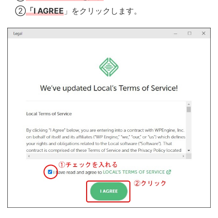
②
「I AGREE
」をクリックします。